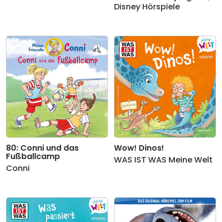
Disney Hörspiele
80: Conni und das
Wow! Dinos!
Fußballcamp
WAS IST WAS Meine Welt
Conni