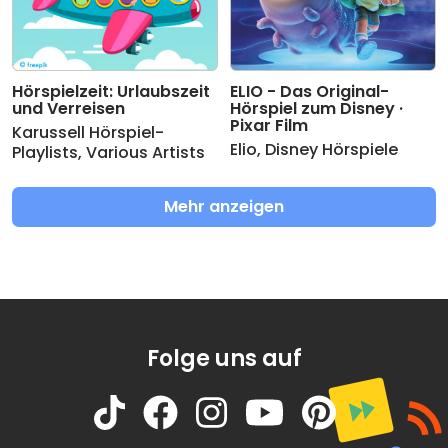
Hörspielzeit: Urlaubszeit
ELIO - Das Original-
und Verreisen
Hörspiel zum Disney ·
Pixar Film
Karussell Hörspiel-
Elio
,
Disney Hörspiele
Playlists
,
Various Artists
Mehr anzeigen
Folge uns auf