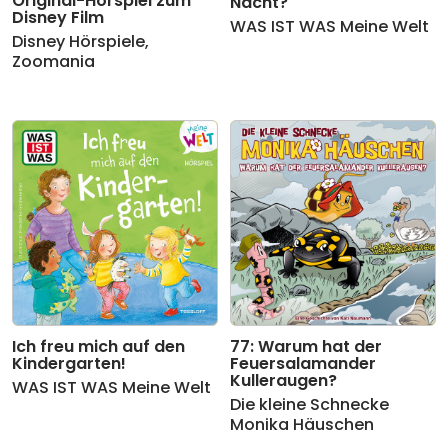
Original-Hörspiel zum
Nacht?
Disney Film
WAS IST WAS Meine Welt
Disney Hörspiele
,
Zoomania
Ich freu mich auf den
77: Warum hat der
Kindergarten!
Feuersalamander
Kulleraugen?
WAS IST WAS Meine Welt
Die kleine Schnecke
Monika Häuschen