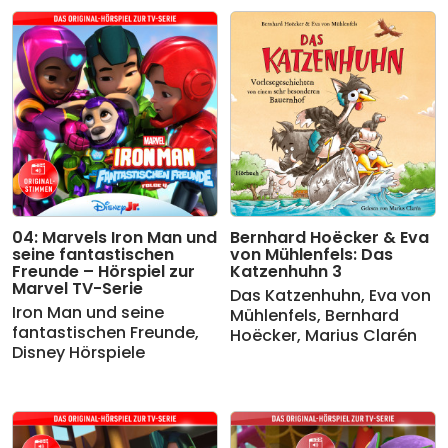
04: Marvels Iron Man und
Bernhard Hoëcker & Eva
seine fantastischen
von Mühlenfels: Das
Freunde – Hörspiel zur
Katzenhuhn 3
Marvel TV-Serie
Das Katzenhuhn
,
Eva von
Iron Man und seine
Mühlenfels
,
Bernhard
fantastischen Freunde
,
Hoëcker
,
Marius Clarén
Disney Hörspiele