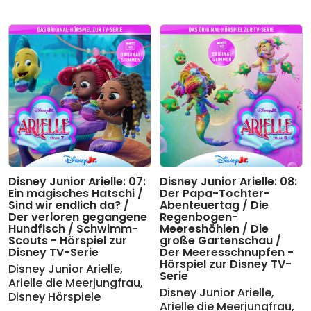
Disney Junior Arielle: 07:
Disney Junior Arielle: 08:
Ein magisches Hatschi /
Der Papa-Tochter-
Sind wir endlich da? /
Abenteuertag / Die
Der verloren gegangene
Regenbogen-
Hundfisch / Schwimm-
Meereshöhlen / Die
Scouts - Hörspiel zur
große Gartenschau /
Disney TV-Serie
Der Meeresschnupfen -
Hörspiel zur Disney TV-
Disney Junior Arielle
,
Serie
Arielle die Meerjungfrau
,
Disney Junior Arielle
,
Disney Hörspiele
Arielle die Meerjungfrau
,