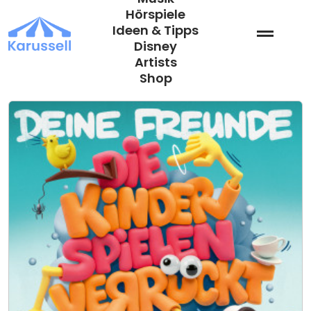
Zum
Hörspiele
Inhalt
Ideen & Tipps
springen
Disney
Artists
Shop