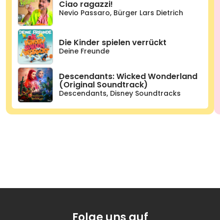
Ciao ragazzi!
Nevio Passaro
,
Bürger Lars Dietrich
Die Kinder spielen verrückt
Deine Freunde
Descendants: Wicked Wonderland
(Original Soundtrack)
Descendants
,
Disney Soundtracks
Folge uns auf