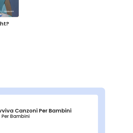
cht?
 Evviva Canzoni Per Bambini
 Per Bambini