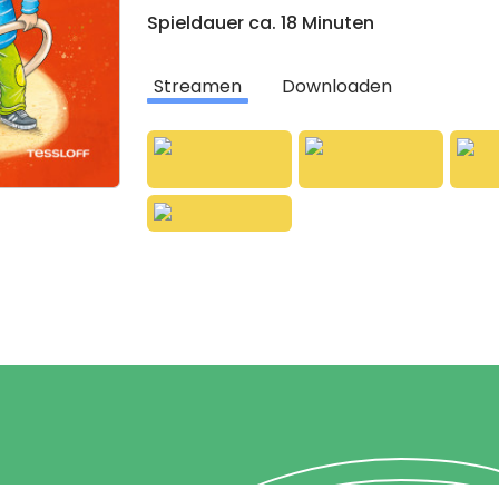
Spieldauer ca. 18 Minuten
Streamen
Downloaden