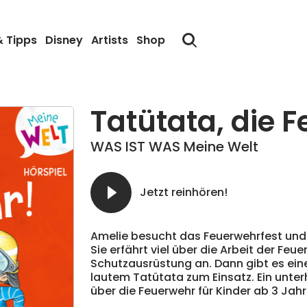
& Tipps
Disney
Artists
Shop
Tatütata, die 
WAS IST WAS Meine Welt
Jetzt reinhören!
Amelie besucht das Feuerwehrfest und
Sie erfährt viel über die Arbeit der Feu
Schutzausrüstung an. Dann gibt es ein
lautem Tatütata zum Einsatz. Ein unte
über die Feuerwehr für Kinder ab 3 Jah