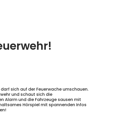
Feuerwehr!
 darf sich auf der Feuerwache umschauen.
erwehr und schaut sich die
en Alarm und die Fahrzeuge sausen mit
rhaltsames Hörspiel mit spannenden Infos
ren!