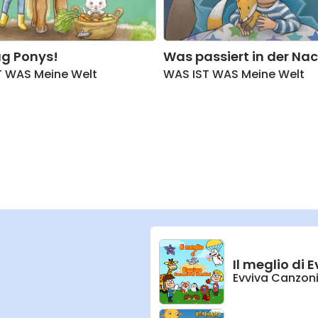
g Ponys!
Was passiert in der Na
T WAS Meine Welt
WAS IST WAS Meine Welt
Il meglio di
Evviva Canzoni