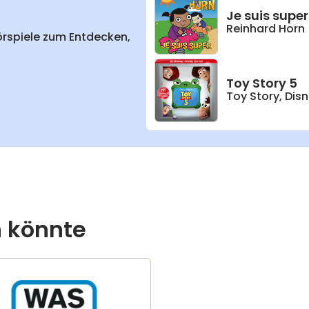
Je suis super
Reinhard Horn
örspiele zum Entdecken,
Toy Story 5
Toy Story
,
Disn
n könnte