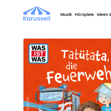
Zum
Inhalt
springen
Musik
Hörspiele
Ideen 