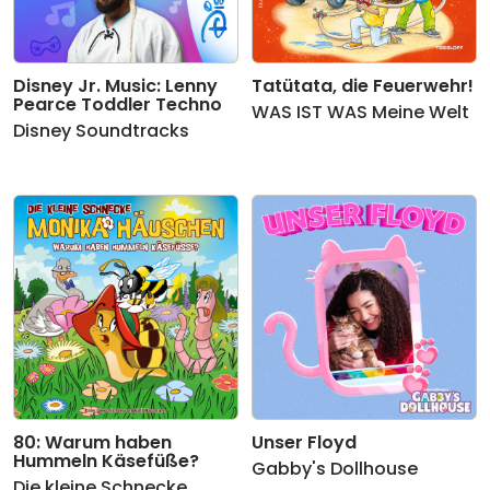
Disney Jr. Music: Lenny
Tatütata, die Feuerwehr!
Pearce Toddler Techno
WAS IST WAS Meine Welt
Disney Soundtracks
80: Warum haben
Unser Floyd
Hummeln Käsefüße?
Gabby's Dollhouse
Die kleine Schnecke