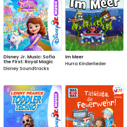
Disney Jr. Music: Sofia
Im Meer
the First: Royal Magic
Hurra Kinderlieder
Disney Soundtracks