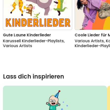
Gute Laune Kinderlieder
Coole Lieder für
Karussell Kinderlieder-Playlists
,
Various Artists
,
Ka
Various Artists
Kinderlieder-Playl
Lass dich inspirieren