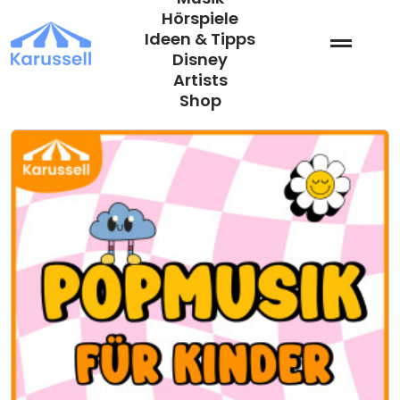
Zum
Hörspiele
Inhalt
Ideen & Tipps
springen
Disney
Artists
Shop