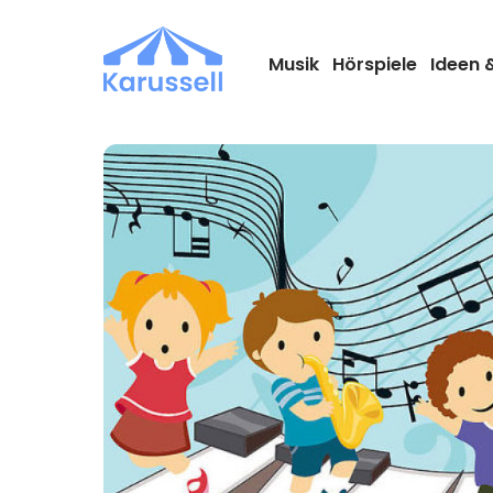
Zum
Inhalt
springen
Musik
Hörspiele
Ideen 