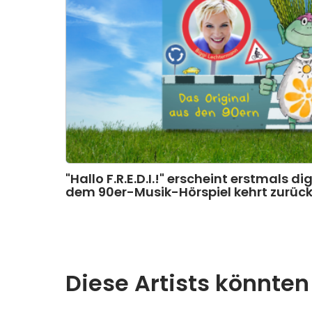
"Hallo F.R.E.D.I.!" erscheint erstmals di
dem 90er-Musik-Hörspiel kehrt zurück
Diese Artists könnten