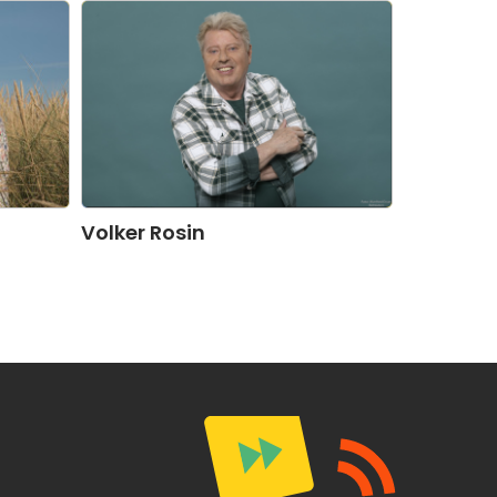
Volker Rosin
Die 30 bes