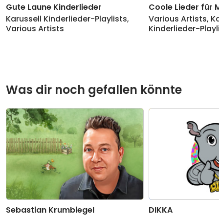
Gute Laune Kinderlieder
Coole Lieder für
Karussell Kinderlieder-Playlists
,
Various Artists
,
Ka
Various Artists
Kinderlieder-Playl
Was dir noch gefallen könnte
Sebastian Krumbiegel
DIKKA