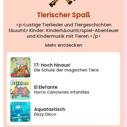
Tierischer Spaß
<p>Lustige Tierlieder und Tiergeschichten
f&uuml;r Kinder: Kinderh&ouml;rspiel-Abenteuer
und Kindermusik mit Tieren.</p>
Mehr entdecken
17: Hoch hinaus!
Die Schule der magischen Tiere
El Elefante
Hurra Canciones Infantiles
Aquatastisch
Dizzy Disco