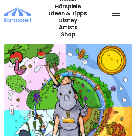
Zum
Hörspiele
Inhalt
Ideen & Tipps
springen
Disney
Artists
Shop