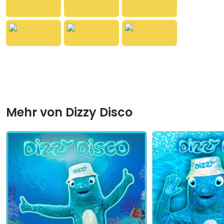
das Blau unseres Planeten aufpassen, auf jedes
kleine und große Herz im Meer.
Mehr von
Dizzy Disco