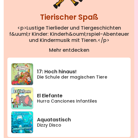
Tierischer Spaß
<p>Lustige Tierlieder und Tiergeschichten
f&uuml;r Kinder: Kinderh&ouml;rspiel-Abenteuer
und Kindermusik mit Tieren.</p>
Mehr entdecken
17: Hoch hinaus!
Die Schule der magischen Tiere
El Elefante
Hurra Canciones Infantiles
Aquatastisch
Dizzy Disco