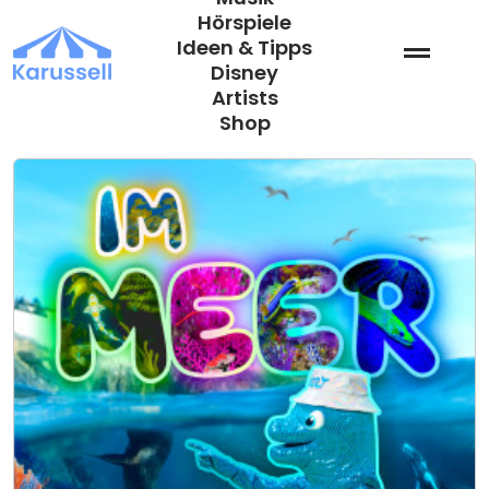
Zum
Hörspiele
Inhalt
Ideen & Tipps
springen
Disney
Artists
Shop