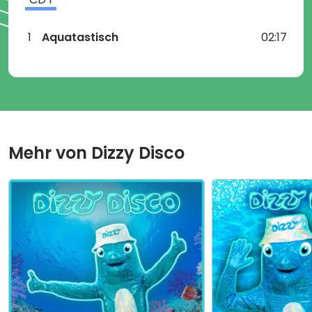
1
Aquatastisch
02:17
Mehr von
Dizzy Disco