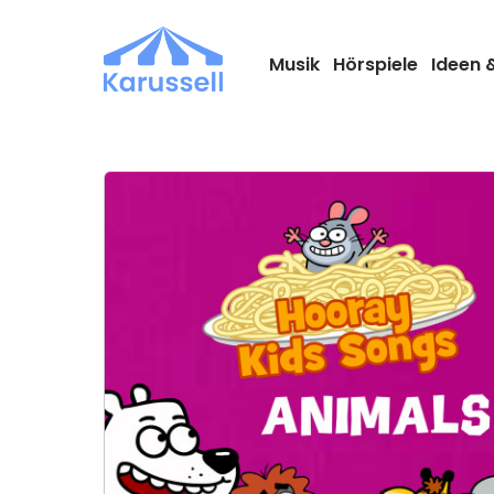
Zum
Inhalt
springen
Musik
Hörspiele
Ideen 