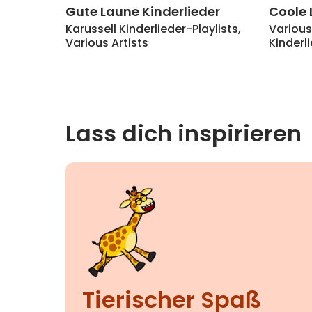
Gute Laune Kinderlieder
Coole 
Karussell Kinderlieder-Playlists
,
Various
Various Artists
Kinderl
Lass dich inspirieren
Tierischer Spaß