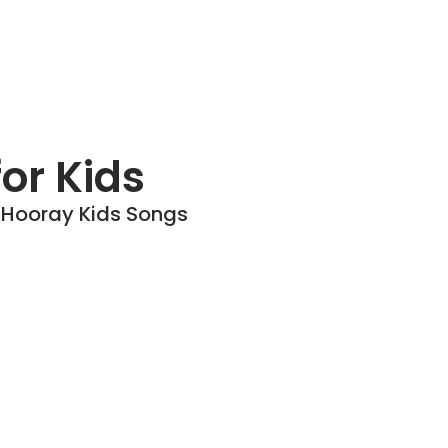
or Kids
,
Hooray Kids Songs