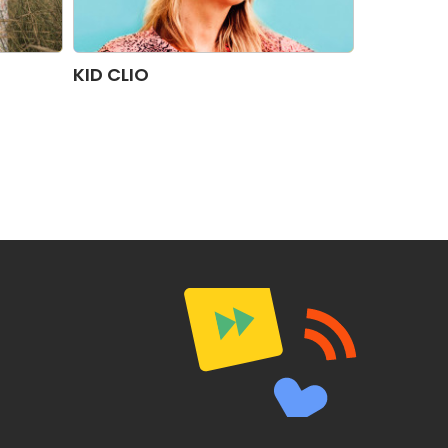
KID CLIO
Volker Ro