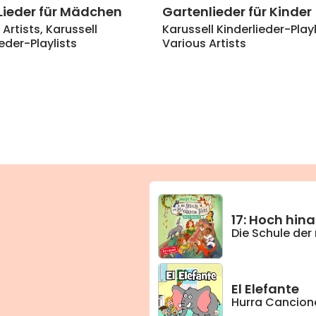
Lieder für Mädchen
Gartenlieder für Kinder
 Artists
,
Karussell
Karussell Kinderlieder-Playl
ieder-Playlists
Various Artists
17: Hoch hin
Die Schule der
El Elefante
Hurra Cancione