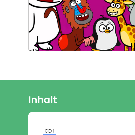
Inhalt
CD
1