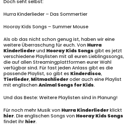
Doch seht selbst:
Hurra Kinderlieder – Das Sommertier
Hooray Kids Songs – Summer Mouse
Als ob das nicht schon genug ist, haben wir eine
weitere Überraschung für euch. Von
Hurra
Kinderlieder
und
Hooray Kids Songs
gibt es jetzt
verschiedene Playlisten mit all euren Lieblingssongs,
die auf allen Streamingplattformen eurer Wahl
verfügbar sind. Für fast jeden Anlass gibt es die
passende Playlist, so gibt es
Kinderdisco
,
Tierlieder
,
Mitmachlieder
oder auch eine Playlist
mit englischen
Animal Songs for Kids
.
Und das Beste: Weitere Playlisten sind in Planung!
Für noch mehr Musik von
Hurra Kinderlieder
klickt
hier
. Die englischen Songs von
Hooray Kids Songs
findet ihr
hier
.