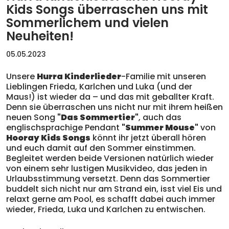
Kids Songs überraschen uns mit
Sommerlichem und vielen
Neuheiten!
05.05.2023
Unsere
Hurra Kinderlieder
-Familie mit unseren
Lieblingen Frieda, Karlchen und Luka (und der
Maus!) ist wieder da – und das mit geballter Kraft.
Denn sie überraschen uns nicht nur mit ihrem heißen
neuen Song
"
Das Sommertier
"
, auch das
englischsprachige Pendant
"
Summer Mouse
"
von
Hooray Kids Songs
könnt ihr jetzt überall hören
und euch damit auf den Sommer einstimmen.
Begleitet werden beide Versionen natürlich wieder
von einem sehr lustigen Musikvideo, das jeden in
Urlaubsstimmung versetzt. Denn das Sommertier
buddelt sich nicht nur am Strand ein, isst viel Eis und
relaxt gerne am Pool, es schafft dabei auch immer
wieder, Frieda, Luka und Karlchen zu entwischen.