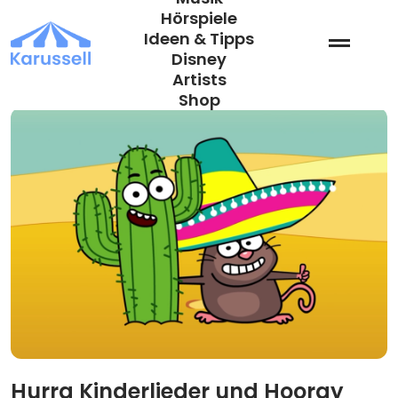
Zum
Hörspiele
Inhalt
Ideen & Tipps
springen
Disney
Artists
Shop
Hurra Kinderlieder und Hooray