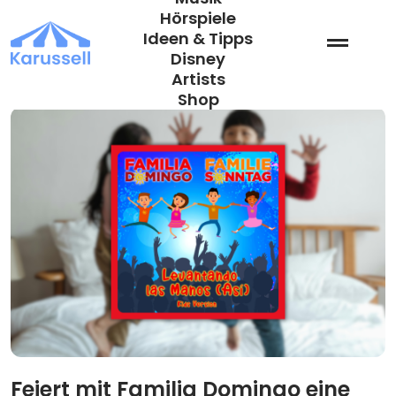
Zum
Hörspiele
Inhalt
Ideen & Tipps
springen
Disney
Artists
Shop
Feiert mit Familia Domingo eine