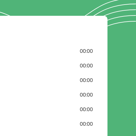
00:00
00:00
00:00
00:00
00:00
00:00