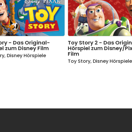
ory - Das Original-
Toy Story 2 - Das Origi
el zum Disney Film
Hörspiel zum Disney/Pi
Film
ry
,
Disney Hörspiele
Toy Story
,
Disney Hörspiele