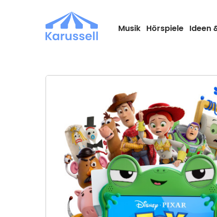
Zum
Inhalt
springen
Musik
Hörspiele
Ideen 