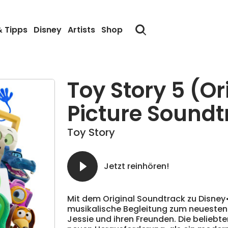
& Tipps
Disney
Artists
Shop
Toy Story 5 (Or
Picture Soundt
Toy Story
Jetzt reinhören!
Mit dem Original Soundtrack zu Disney•P
musikalische Begleitung zum neuesten
Jessie und ihren Freunden. Die beliebt