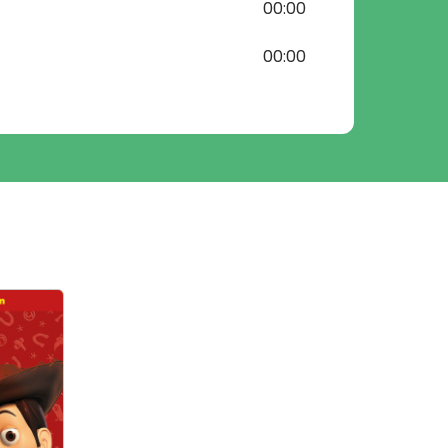
00:00
00:00
00:00
00:00
00:00
00:00
00:00
00:00
00:00
00:00