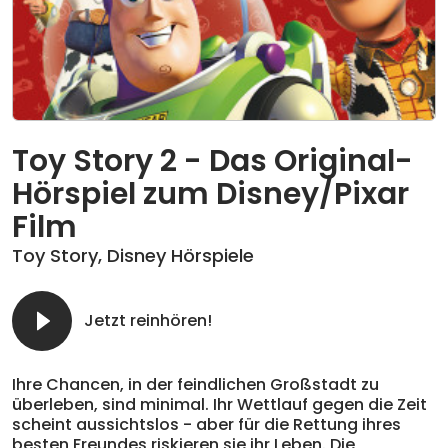
Toy Story 2 - Das Original-
Hörspiel zum Disney/Pixar
Film
Toy Story
,
Disney Hörspiele
Jetzt reinhören!
Ihre Chancen, in der feindlichen Großstadt zu
überleben, sind minimal. Ihr Wettlauf gegen die Zeit
scheint aussichtslos - aber für die Rettung ihres
besten Freundes riskieren sie ihr Leben. Die