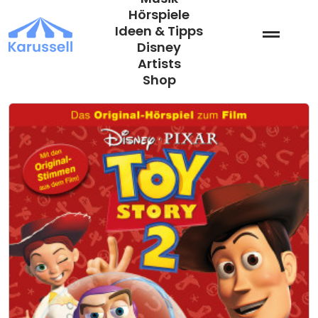
Zum
Hörspiele
Inhalt
Ideen & Tipps
springen
Disney
Artists
Shop