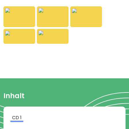
steht, ist: Familienpop!
Inhalt
CD
1