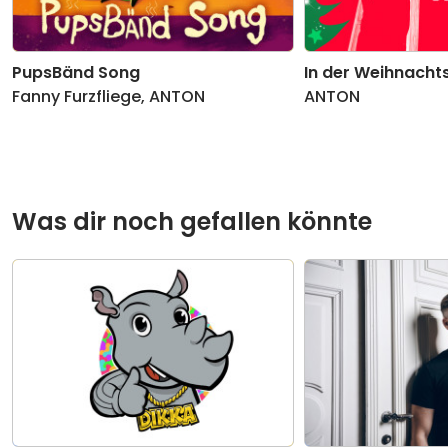
PupsBänd Song
In der Weihnacht
Fanny Furzfliege
,
ANTON
ANTON
Was dir noch gefallen könnte