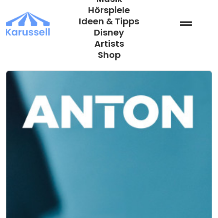
Zum
Hörspiele
Inhalt
Ideen & Tipps
springen
Disney
Artists
Shop