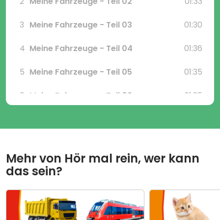
2
Meine Fahrzeuge - Teil 02
01:33
3
Meine Fahrzeuge - Teil 03
01:30
4
Meine Fahrzeuge - Teil 04
01:36
5
Meine Fahrzeuge - Teil 05
01:35
6
Meine Fahrzeuge - Teil 06
01:35
Mehr von
Hör mal rein, wer kann
das sein?