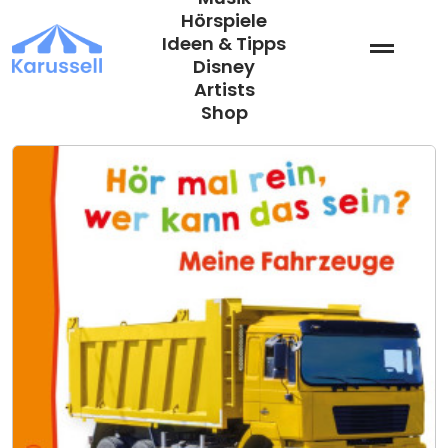
Zum
Hörspiele
Inhalt
Ideen & Tipps
springen
Disney
Artists
Shop