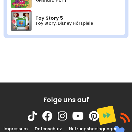
Reinhard Horn
Toy Story 5
Toy Story
,
Disney Hörspiele
Folge uns auf
Impressum
Datenschutz
Nutzungsbedingungen