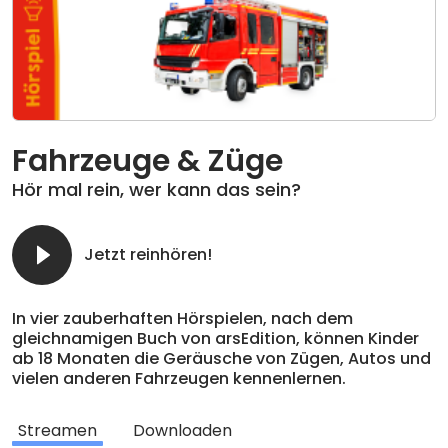
Fahrzeuge & Züge
Hör mal rein, wer kann das sein?
Jetzt reinhören!
In vier zauberhaften Hörspielen, nach dem
gleichnamigen Buch von arsEdition, können Kinder
ab 18 Monaten die Geräusche von Zügen, Autos und
vielen anderen Fahrzeugen kennenlernen.
Enthaltene Folgen:
Streamen
Downloaden
Meine Fahrzeuge