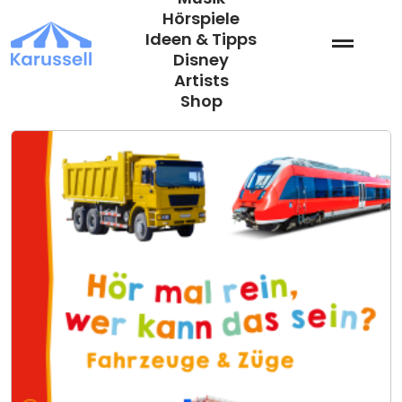
Zum
Hörspiele
Inhalt
Ideen & Tipps
springen
Disney
Artists
Shop