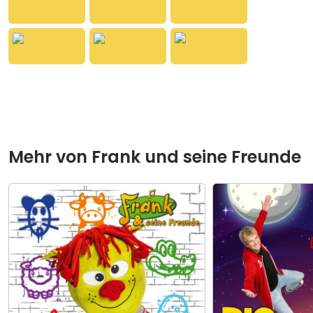
Ohrwurm Pflicht. Ein schweißtreibender und witziger
Dancetrack für jede Sommerparty!
Mehr von
Frank und seine Freunde