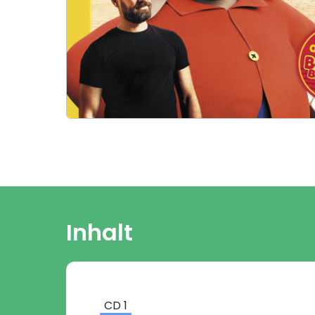
Inhalt
CD
1