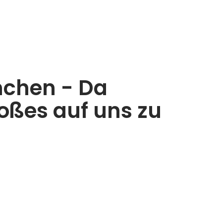
chen - Da
ßes auf uns zu