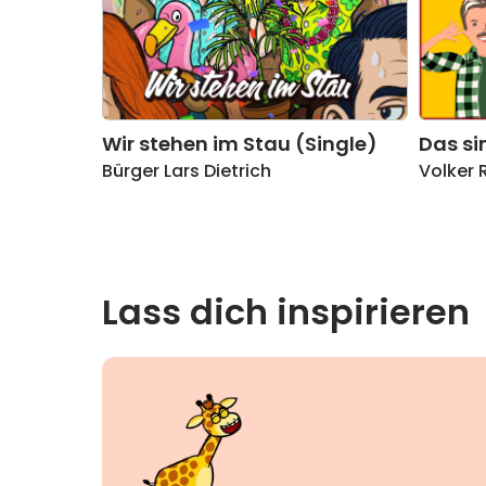
Wir stehen im Stau (Single)
Das s
Bürger Lars Dietrich
Volker 
Lass dich inspirieren