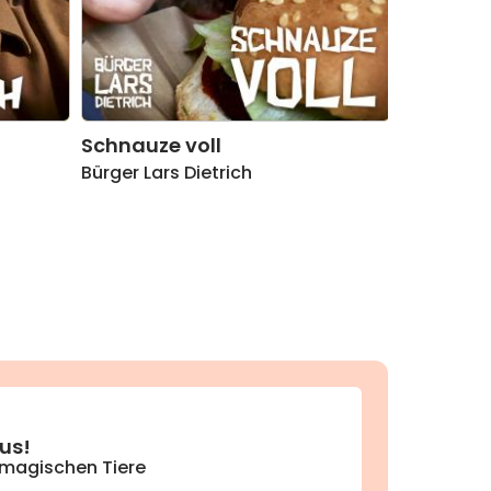
Schnauze voll
Bürger Lars Dietrich
aus!
 magischen Tiere