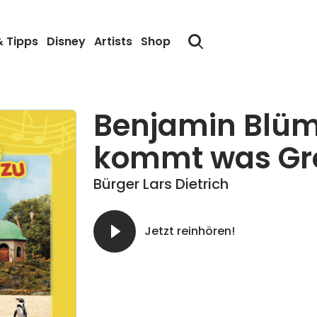
& Tipps
Disney
Artists
Shop
Benjamin Blüm
kommt was Gro
Bürger Lars Dietrich
Jetzt reinhören!