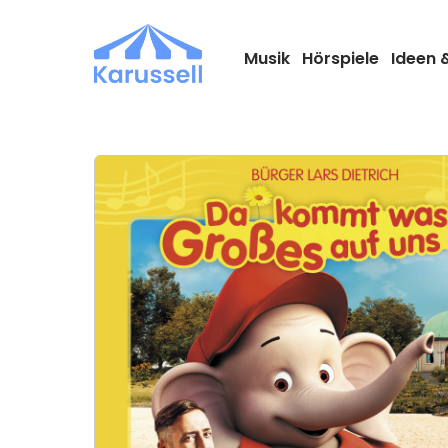
Zum
Inhalt
springen
Musik
Hörspiele
Ideen 