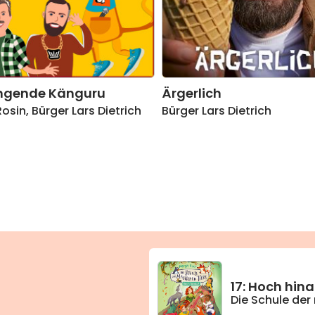
ingende Känguru
Ärgerlich
Rosin
,
Bürger Lars Dietrich
Bürger Lars Dietrich
17: Hoch hin
Die Schule der