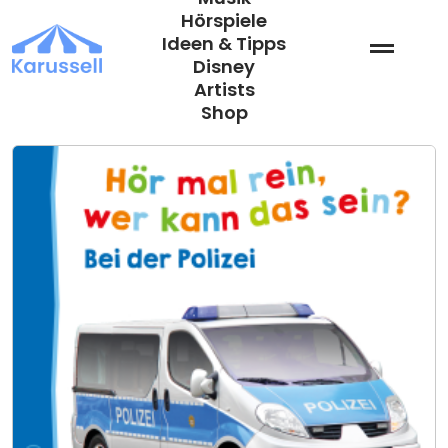
Zum
Hörspiele
Inhalt
Ideen & Tipps
springen
Disney
Artists
Shop