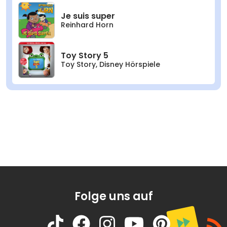
Je suis super
Reinhard Horn
Toy Story 5
Toy Story
,
Disney Hörspiele
Folge uns auf