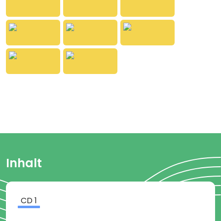
Empfohlen ab 18 Monaten
Spieldauer ca. 10 Minuten
Inhalt
CD
1