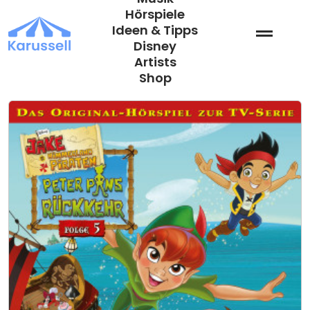
Zum
Hörspiele
Inhalt
Ideen & Tipps
springen
Disney
Artists
Shop