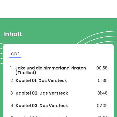
Inhalt
CD
1
1
Jake und die Nimmerland Piraten
00:58
(Titellied)
2
Kapitel 01: Das Versteck
01:35
3
Kapitel 02: Das Versteck
01:48
4
Kapitel 03: Das Versteck
02:09