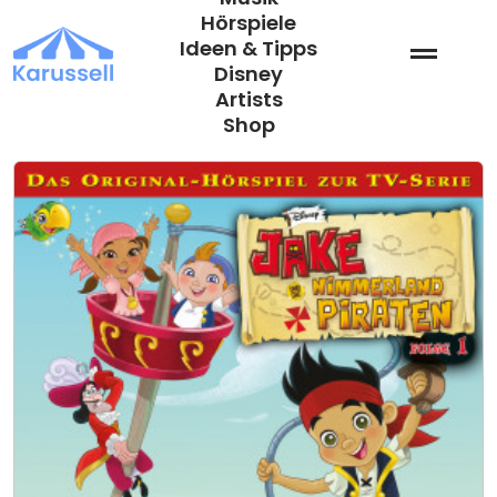
Zum
Hörspiele
Inhalt
Ideen & Tipps
springen
Disney
Artists
Shop