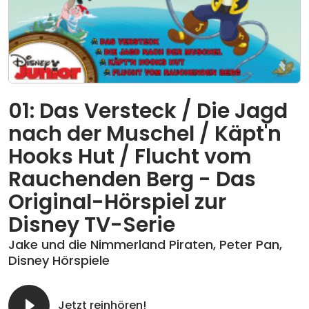
01: Das Versteck / Die Jagd
nach der Muschel / Käpt'n
Hooks Hut / Flucht vom
Rauchenden Berg - Das
Original-Hörspiel zur
Disney TV-Serie
Jake und die Nimmerland Piraten
,
Peter Pan
,
Disney Hörspiele
Jetzt reinhören!