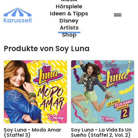
Zum
Hörspiele
Inhalt
Ideen & Tipps
springen
Disney
Artists
Shop
Produkte von Soy Luna
Soy Luna - Modo Amar
Soy Luna - La Vida Es Un
(Staffel 3)
Sueño (Staffel 2, Vol. 2)