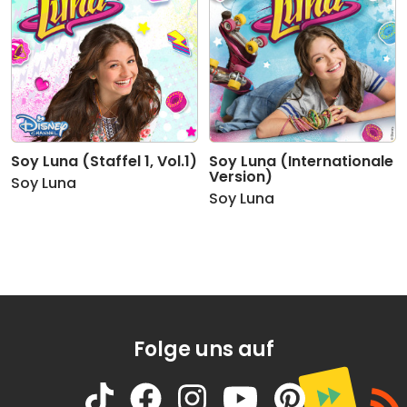
Soy Luna (Staffel 1, Vol.1)
Soy Luna (Internationale
Version)
Soy Luna
Soy Luna
Folge uns auf