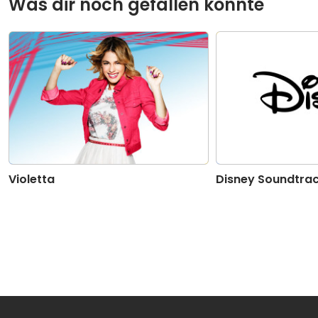
Was dir noch gefallen könnte
Violetta
Disney Soundtra