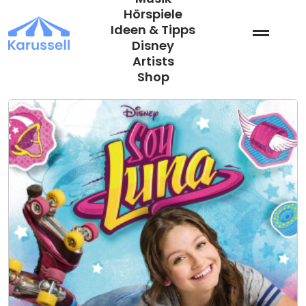
Zum
Hörspiele
Inhalt
Ideen & Tipps
springen
Disney
Artists
Shop