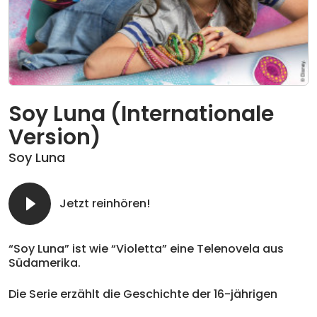
Soy Luna (Internationale
Version)
Soy Luna
Jetzt reinhören!
“Soy Luna” ist wie “Violetta” eine Telenovela aus
Südamerika.
Die Serie erzählt die Geschichte der 16-jährigen
Mexikanerin Luna, die mit ihren Adoptiveltern nach