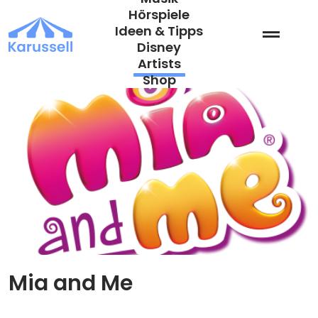
Zum
Hörspiele
Inhalt
Ideen & Tipps
springen
Disney
Artists
Shop
Mia and Me