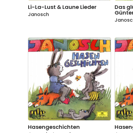
Li-La-Lust & Laune Lieder
Das gl
Günter
Janosch
Janosc
Hasengeschichten
Hasen