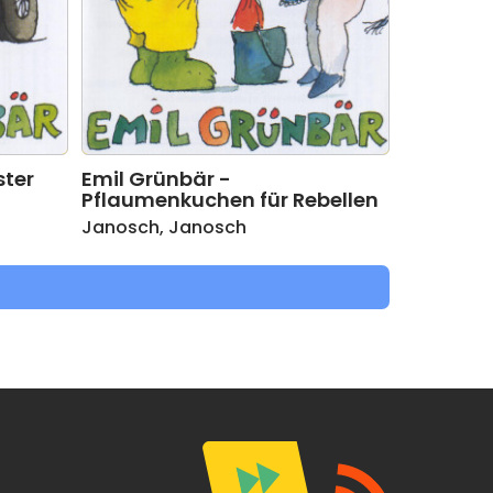
ster
Emil Grünbär -
Pflaumenkuchen für Rebellen
Janosch
,
Janosch