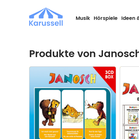
Zum
Inhalt
springen
Musik
Hörspiele
Ideen 
Produkte von Janosc