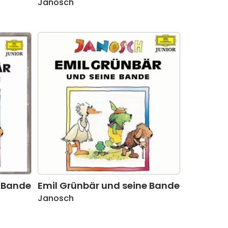
Janosch
e Bande
Emil Grünbär und seine Bande
Janosch