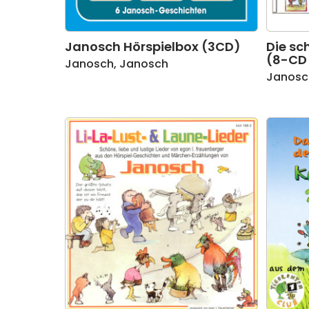
Janosch Hörspielbox (3CD)
Die sc
(8-CD
Janosch
,
Janosch
Janosc