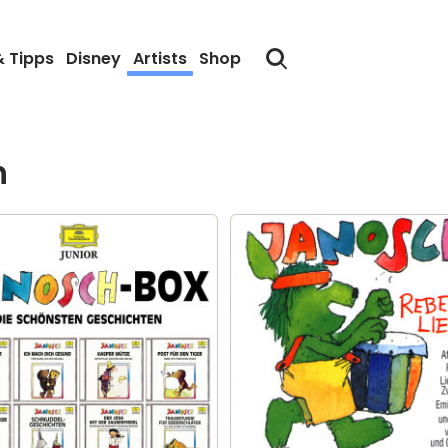
& Tipps
Disney
Artists
Shop
h