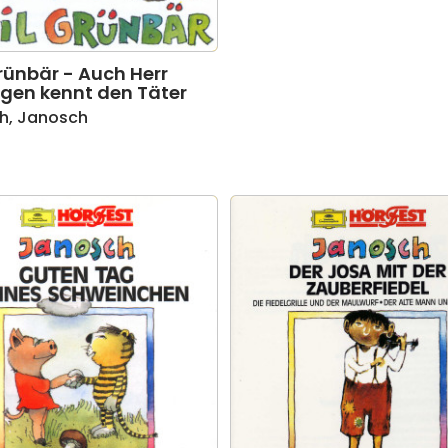
rünbär - Auch Herr
gen kennt den Täter
h
,
Janosch