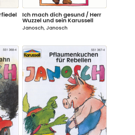
fiedel
Ich mach dich gesund / Herr
Wuzzel und sein Karussell
Janosch
,
Janosch