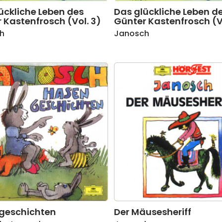
ückliche Leben des
Das glückliche Leben d
 Kastenfrosch (Vol. 3)
Günter Kastenfrosch (V
h
Janosch
geschichten
Der Mäusesheriff