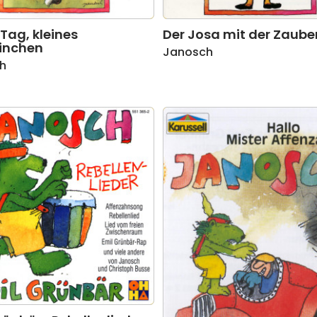
Tag, kleines
Der Josa mit der Zauber
inchen
Janosch
h