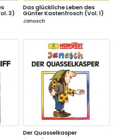
es
Das glückliche Leben des
ol. 3)
Günter Kastenfrosch (Vol. 1)
Janosch
Der Quasselkasper