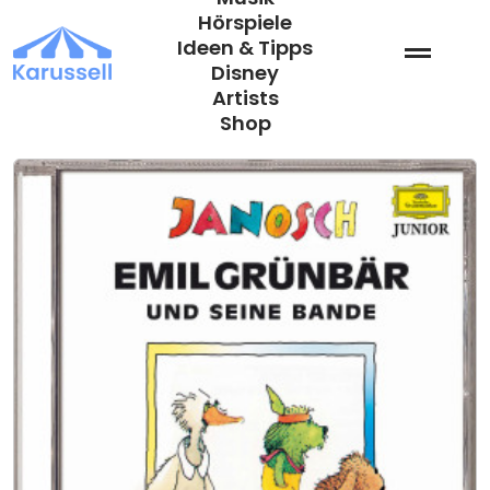
Zum
Hörspiele
Inhalt
Ideen & Tipps
springen
Disney
Artists
Shop