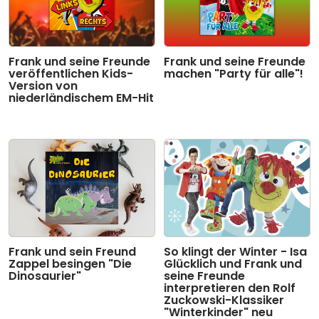
Frank und seine Freunde
Frank und seine Freunde
veröffentlichen Kids-
machen "Party für alle"!
Version von
niederländischem EM-Hit
Frank und sein Freund
So klingt der Winter - Isa
Zappel besingen "Die
Glücklich und Frank und
Dinosaurier"
seine Freunde
interpretieren den Rolf
Zuckowski-Klassiker
"Winterkinder" neu