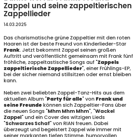
Zappel und seine zappeltierischen
Zappellieder
14.03.2025
Das charismatische grüne Zappeltier mit den roten
Haaren ist der beste Freund von Kinderlieder-Star
Frank
. Jetzt bekommt Zappel seinen großen
Auftritt und veröffentlicht gemeinsam mit Frank fünf
fröhliche, zappeltastische Songs auf "
Zappels
zappeltierische Zappellieder
", einer Frühlings-EP,
bei der sicher niemand stillsitzen oder ernst bleiben
kann.
Neben zwei beliebten Zappel-Tanz-Hits aus dem
aktuellen Album "
Party für alle
" von
Frank und
seine Freunde
können sich Zappeltier-Fans über
die neuen Songs "
Mhm Mhm Mhm
", "
Wackel
Zappel
" und ein Cover des witzigen Lieds
"
Schwarzes Schaf
" von RIAN freuen. Dabei
überzeugt und begeistert Zappel wie immer mit
seiner markanten tiefen Stimme, humorvollen