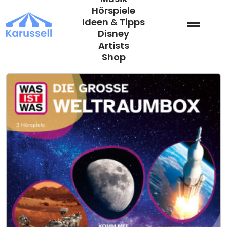
Zum
Hörspiele
Inhalt
Ideen & Tipps
springen
Disney
Artists
Shop