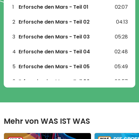
1
Erforsche den Mars - Teil 01
02:07
2
Erforsche den Mars - Teil 02
04:13
3
Erforsche den Mars - Teil 03
05:28
4
Erforsche den Mars - Teil 04
02:48
5
Erforsche den Mars - Teil 05
05:49
6
Erforsche den Mars - Teil 06
06:57
7
Erforsche den Mars - Teil 07
06:26
8
Erforsche den Mars - Teil 08
05:49
Mehr von
WAS IST WAS
9
Erforsche den Mars - Teil 09
07:27