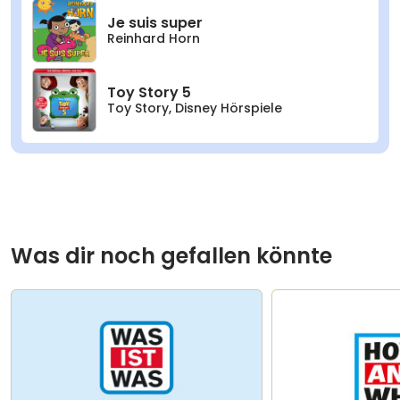
Je suis super
Reinhard Horn
Toy Story 5
Toy Story
,
Disney Hörspiele
Was dir noch gefallen könnte