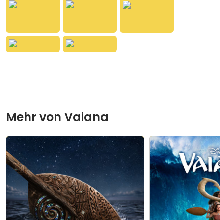
unvergesslichen Lieder des Disney Abenteuers in
einer Compilation. Dabei können sich kleine und
große Vaiana und Disney Fans auf eine
musikalische Reise über den Ozean voller Mut,
Fernweh und emotionaler Musik freuen.
Mehr von
Vaiana