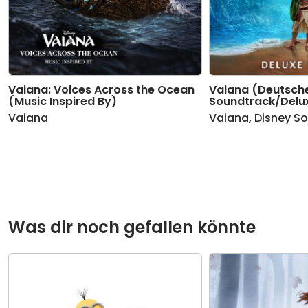
Vaiana: Voices Across the Ocean
Vaiana (Deutscher
(Music Inspired By)
Soundtrack/Delux
Vaiana
Vaiana
,
Disney S
Was dir noch gefallen könnte