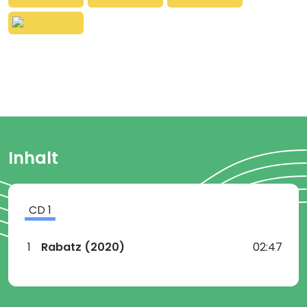
Inhalt
CD
1
1
Rabatz (2020)
02:47