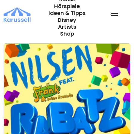
Zum
Hörspiele
Inhalt
Ideen & Tipps
springen
Disney
Artists
Shop