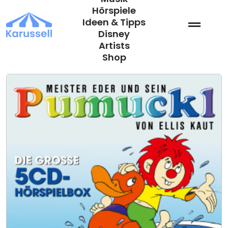
Zum
Hörspiele
Inhalt
Ideen & Tipps
springen
Disney
Artists
Shop