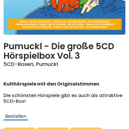
Pumuckl - Die große 5CD
Hörspielbox Vol. 3
5CD-Boxen
,
Pumuckl
Kulthörspiele mit den Originalstimmen
Die schönsten Hörspiele gibt es auch als attraktive
5CD-Box!
Pumuckl ist ein Kobold, der in der Werkstatt von
Bestellen
Meister Eder sein Unwesen treibt. Ein wenig frech,
respektlos und hinterlistig, aber sehr vergnügt und