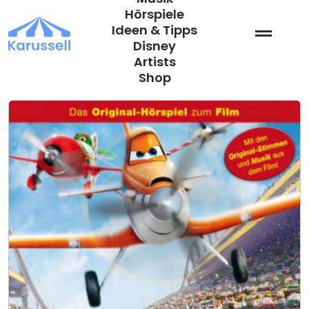
Zum
Hörspiele
Inhalt
Ideen & Tipps
springen
Disney
Artists
Shop