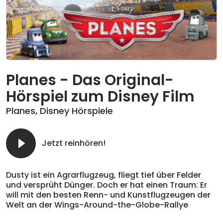
Planes - Das Original-
Hörspiel zum Disney Film
Planes
,
Disney Hörspiele
Jetzt reinhören!
Dusty ist ein Agrarflugzeug, fliegt tief über Felder
und versprüht Dünger. Doch er hat einen Traum: Er
will mit den besten Renn- und Kunstflugzeugen der
Welt an der Wings-Around-the-Globe-Rallye
teilnehmen. Für diesen Traum trainiert er hart und