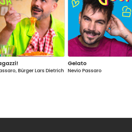
agazzi!
Gelato
assaro
,
Bürger Lars Dietrich
Nevio Passaro