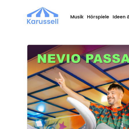
Zum
Inhalt
springen
Musik
Hörspiele
Ideen 