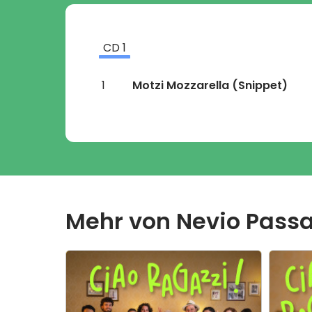
CD
1
1
Motzi Mozzarella
(Snippet)
Mehr von
Nevio Pass