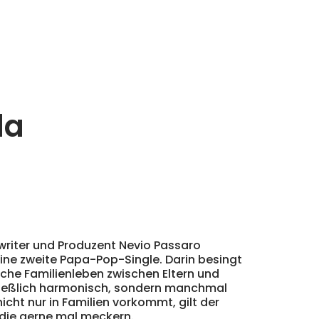
la
writer und Produzent Nevio Passaro
ine zweite Papa-Pop-Single. Darin besingt
iche Familienleben zwischen Eltern und
ließlich harmonisch, sondern manchmal
nicht nur in Familien vorkommt, gilt der
 die gerne mal meckern.