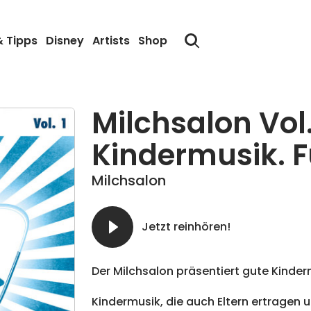
& Tipps
Disney
Artists
Shop
Milchsalon Vol.
Kindermusik. Fü
Milchsalon
Jetzt reinhören!
Der Milchsalon präsentiert gute Kinderm
Kindermusik, die auch Eltern ertragen 