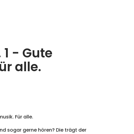
 1 - Gute
r alle.
usik. Für alle.
und sogar gerne hören? Die trägt der