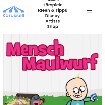
Zum
Hörspiele
Inhalt
Ideen & Tipps
springen
Disney
Artists
Shop