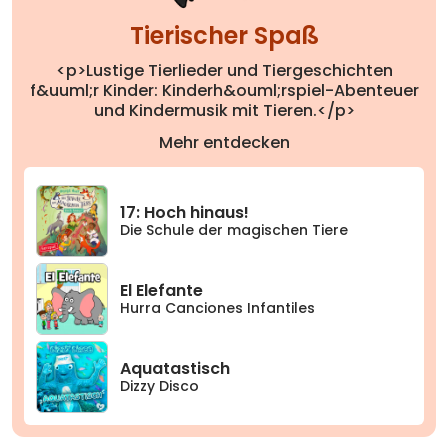
Tierischer Spaß
<p>Lustige Tierlieder und Tiergeschichten
f&uuml;r Kinder: Kinderh&ouml;rspiel-Abenteuer
und Kindermusik mit Tieren.</p>
Mehr entdecken
17: Hoch hinaus!
Die Schule der magischen Tiere
El Elefante
Hurra Canciones Infantiles
Aquatastisch
Dizzy Disco