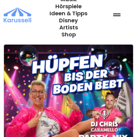
Zum
Hörspiele
Inhalt
Ideen & Tipps
springen
Disney
Artists
Shop