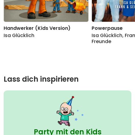
Handwerker (Kids Version)
Powerpause
Isa Glücklich
Isa Glücklich
,
Fran
Freunde
Lass dich inspirieren
Party mit den Kids