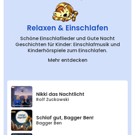
21
Dein Traum ist wahr
03:34
22
Weißt du, wieviel Sternlein stehen
03:11
Relaxen & Einschlafen
Schöne Einschlaflieder und Gute Nacht
Geschichten für Kinder: Einschlafmusik und
Kinderhörspiele zum Einschlafen.
Mehr entdecken
Nikki das Nachtlicht
Rolf Zuckowski
Schlaf gut, Bagger Ben!
Bagger Ben