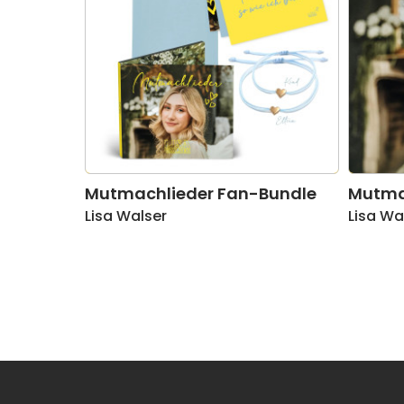
Mutmachlieder Fan-Bundle
Mutma
Lisa Walser
Lisa Wa