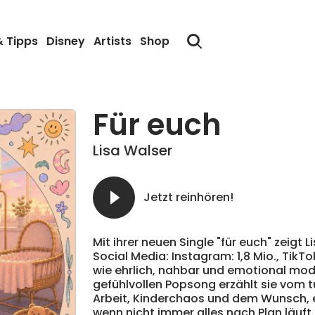
& Tipps
Disney
Artists
Shop
Für euch
Lisa Walser
Jetzt reinhören!
Mit ihrer neuen Single "für euch" zeigt
Social Media:
Instagram
: 1,8 Mio.,
TikTo
wie ehrlich, nahbar und emotional mod
gefühlvollen Popsong erzählt sie vom t
Arbeit, Kinderchaos und dem Wunsch, 
wenn nicht immer alles nach Plan läuft