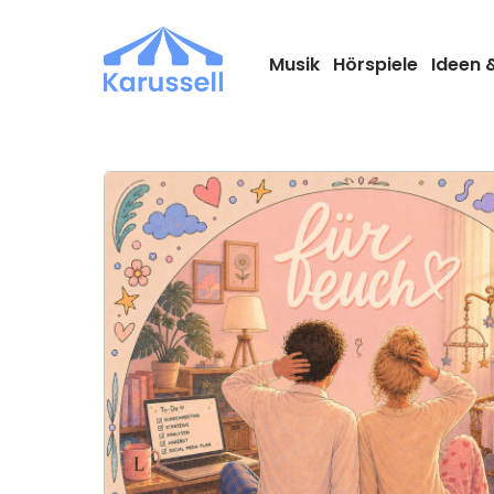
Zum
Inhalt
springen
Musik
Hörspiele
Ideen 