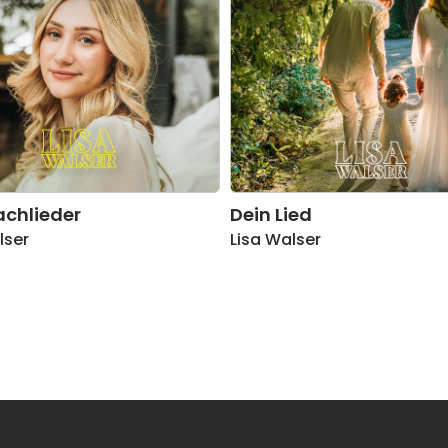
chlieder
Dein Lied
lser
Lisa Walser