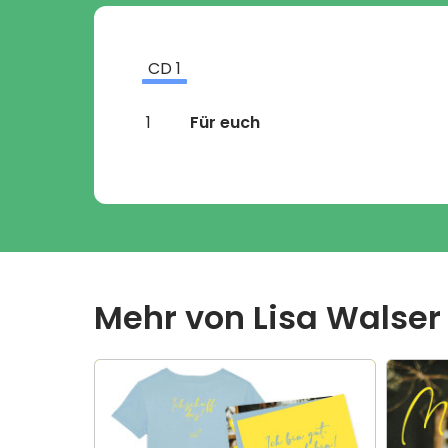
CD
1
1
Für euch
Mehr von
Lisa Walser