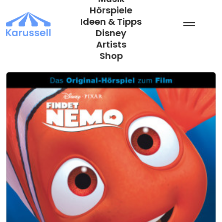
Zum
Hörspiele
Inhalt
Ideen & Tipps
springen
Disney
Artists
Shop