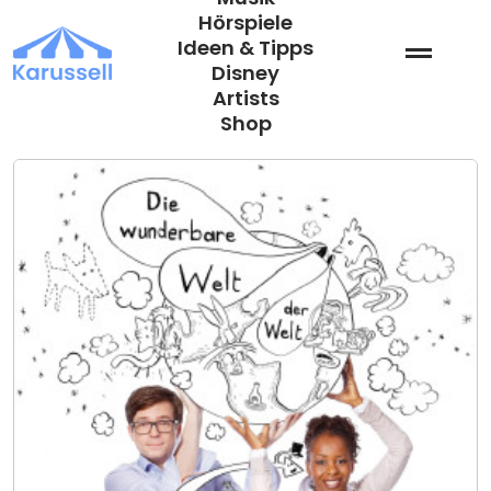
Zum
Hörspiele
Inhalt
Ideen & Tipps
springen
Disney
Artists
Shop