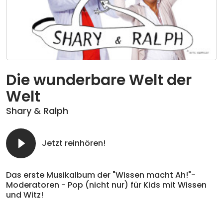
Die wunderbare Welt der
Welt
Shary & Ralph
Jetzt reinhören!
Das erste Musikalbum der "Wissen macht Ah!"-
Moderatoren - Pop (nicht nur) für Kids mit Wissen
und Witz!
Schon seit dem letzten Jahrtausend sorgen Shary