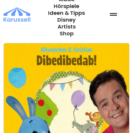
Zum
Hörspiele
Inhalt
Ideen & Tipps
springen
Disney
Artists
Shop