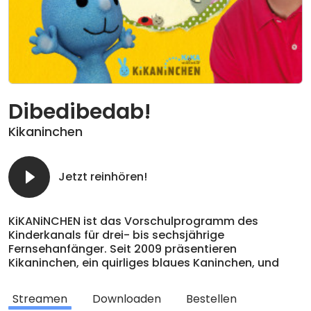
Dibedibedab!
Kikaninchen
Jetzt reinhören!
KiKANiNCHEN ist das Vorschulprogramm des
Kinderkanals für drei- bis sechsjährige
Fernsehanfänger. Seit 2009 präsentieren
Kikaninchen, ein quirliges blaues Kaninchen, und
sein gut gelaunter Freund Christian immer
montags- bis freitagsmorgens hochwertige
Streamen
Downloaden
Bestellen
Kinderserien und entdecken gemeinsam spielend