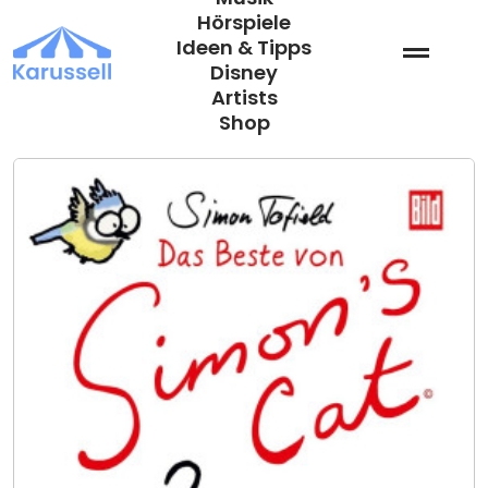
Zum
Hörspiele
Inhalt
Ideen & Tipps
springen
Disney
Artists
Shop