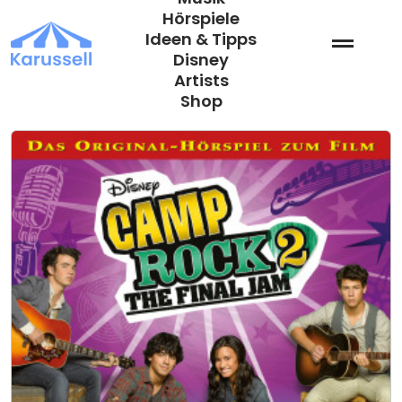
Zum
Hörspiele
Inhalt
Ideen & Tipps
springen
Disney
Artists
Shop