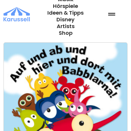
Zum
Hörspiele
Inhalt
Ideen & Tipps
springen
Disney
Artists
Shop