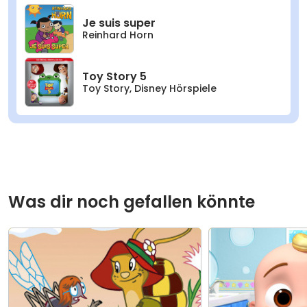
Je suis super
Reinhard Horn
Toy Story 5
Toy Story
,
Disney Hörspiele
Was dir noch gefallen könnte