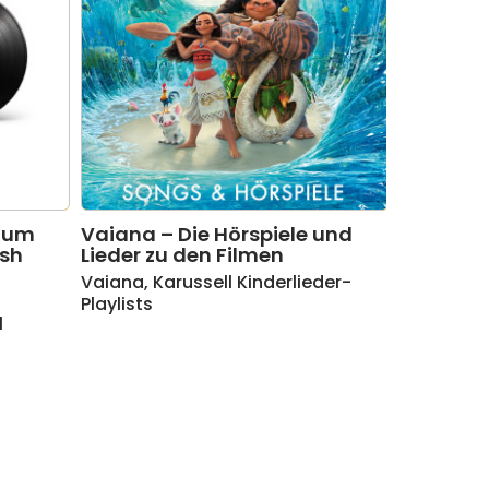
 zum
Vaiana – Die Hörspiele und
ish
Lieder zu den Filmen
Vaiana
,
Karussell Kinderlieder-
Playlists
l