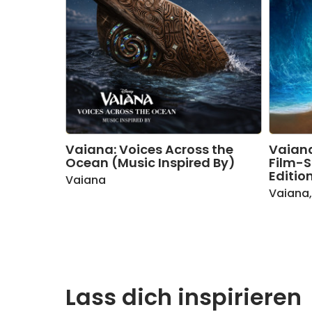
Vaiana: Voices Across the
Vaiana
Ocean (Music Inspired By)
Film-
Editio
Vaiana
Vaiana
Lass dich inspirieren