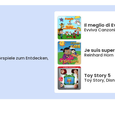
Il meglio di
Evviva Canzoni
Je suis super
Reinhard Horn
örspiele zum Entdecken,
Toy Story 5
Toy Story
,
Disn