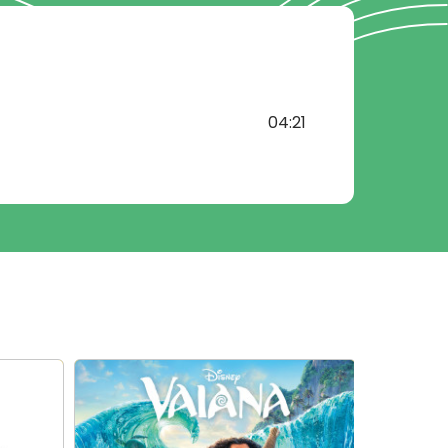
04:21