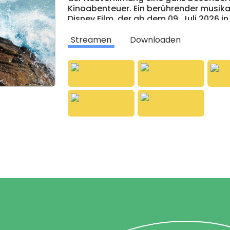
Kinoabenteuer. Ein berührender musik
Disney Film, der ab dem 09. Juli 2026 i
Streamen
Downloaden