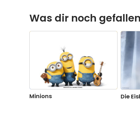
Was dir noch gefalle
Minions
Die Ei