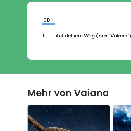
CD
1
1
Auf deinem Weg
(aus "Vaiana"
Mehr von
Vaiana