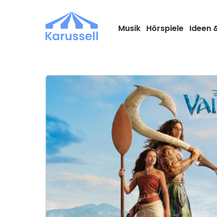
Zum
Inhalt
springen
Musik
Hörspiele
Ideen 