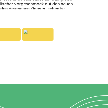
alischer Vorgeschmack auf den neuen
n den deutschen Kinos zu sehen ist.