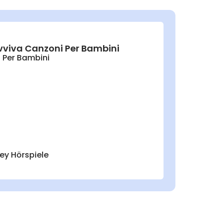
 Evviva Canzoni Per Bambini
 Per Bambini
ey Hörspiele