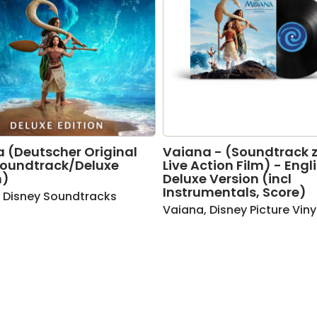
 (Deutscher Original
Vaiana - (Soundtrack
Soundtrack/Deluxe
Live Action Film) - Engl
n)
Deluxe Version (incl
Instrumentals, Score)
,
Disney Soundtracks
Vaiana
,
Disney Picture Viny