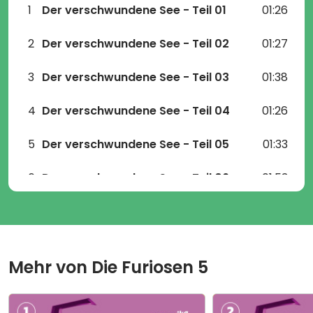
1
Der verschwundene See - Teil 01
01:26
2
Der verschwundene See - Teil 02
01:27
3
Der verschwundene See - Teil 03
01:38
4
Der verschwundene See - Teil 04
01:26
5
Der verschwundene See - Teil 05
01:33
6
Der verschwundene See - Teil 06
01:53
7
Der verschwundene See - Teil 07
01:26
8
Der verschwundene See - Teil 08
01:19
Mehr von
Die Furiosen 5
9
Der verschwundene See - Teil 09
01:22
10
Der verschwundene See - Teil 10
01:26