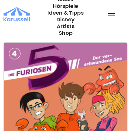
Zum
Hörspiele
Inhalt
Ideen & Tipps
springen
Disney
Artists
Shop