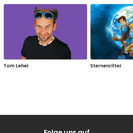
20
Der verschwundene See - Teil 20
01:26
21
Der verschwundene See - Teil 21
01:19
22
Der verschwundene See - Teil 22
01:23
23
Der verschwundene See - Teil 23
01:22
Tom Lehel
Sternenritter
24
Der verschwundene See - Teil 24
01:27
25
Der verschwundene See - Teil 25
01:27
26
Der verschwundene See - Teil 26
01:17
27
Der verschwundene See - Teil 27
01:54
28
Der verschwundene See - Teil 28
01:29
Folge uns auf