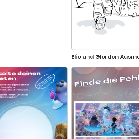
Elio und Glordon Ausma