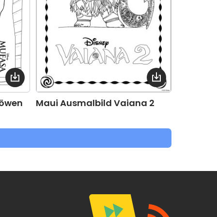
Löwen
Maui Ausmalbild Vaiana 2