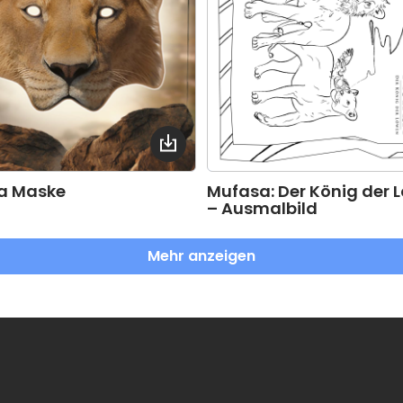
a Maske
Mufasa: Der König der 
– Ausmalbild
Mehr anzeigen