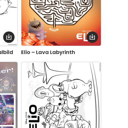
lbild
Elio – Lava Labyrinth