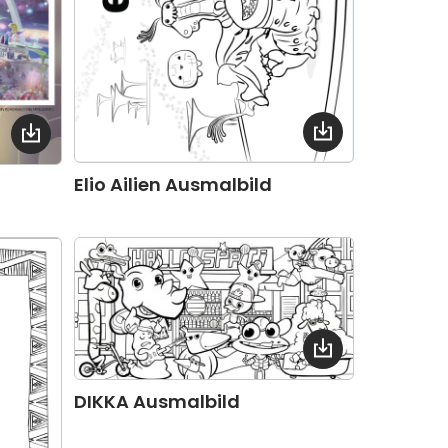
Elio Ailien Ausmalbild
DIKKA Ausmalbild