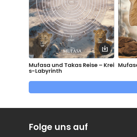
Mufasa und Takas Reise – Krei
Mufas
s-Labyrinth
Folge uns auf