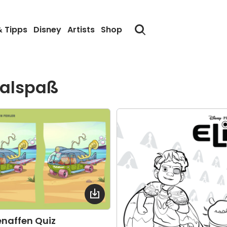
& Tipps
Disney
Artists
Shop
malspaß
enaffen Quiz