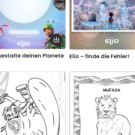
 gestalte deinen Planete
Elio – finde die Fehler!