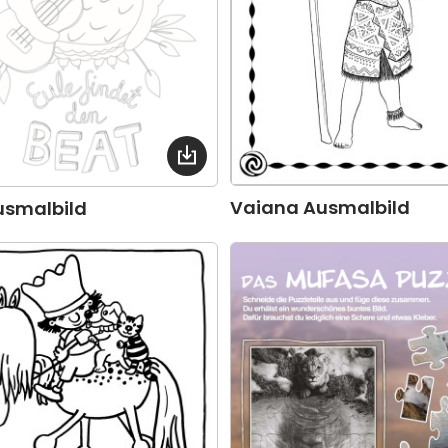
Vaiana Ausmalbild
usmalbild