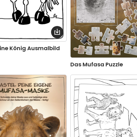
eine König Ausmalbild
Das Mufasa Puzzle