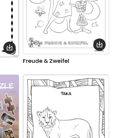
Freude & Zweifel