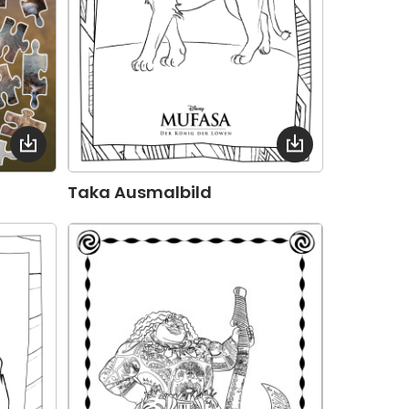
Taka Ausmalbild