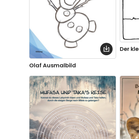
Der kl
Olaf Ausmalbild